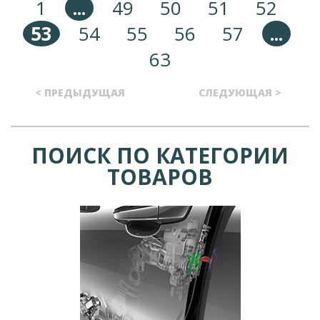
1
...
49
50
51
52
53
54
55
56
57
...
63
< ПРЕДЫДУЩАЯ
СЛЕДУЮЩАЯ >
ПОИСК ПО КАТЕГОРИИ
ТОВАРОВ