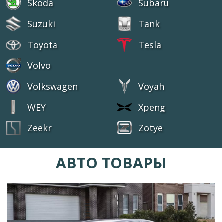
Skoda
Subaru
Suzuki
Tank
Toyota
Tesla
Volvo
Volkswagen
Voyah
WEY
Xpeng
Zeekr
Zotye
АВТО ТОВАРЫ