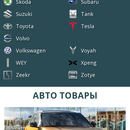
Skoda
Subaru
Suzuki
Tank
Toyota
Tesla
Volvo
Volkswagen
Voyah
WEY
Xpeng
Zeekr
Zotye
АВТО ТОВАРЫ