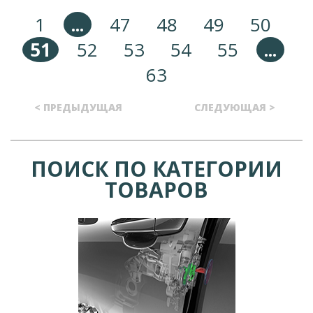
1
...
47
48
49
50
51
52
53
54
55
...
63
< ПРЕДЫДУЩАЯ
СЛЕДУЮЩАЯ >
ПОИСК ПО КАТЕГОРИИ
ТОВАРОВ