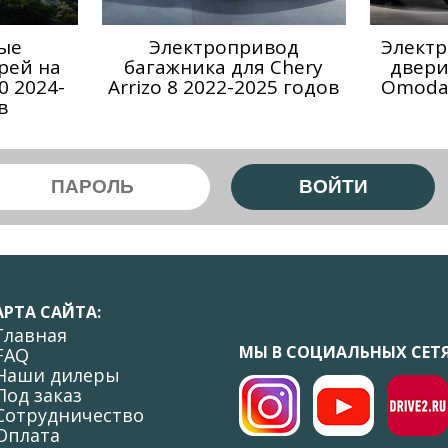
ые
Электропривод
Электр
рей на
багажника для Chery
двери
0 2024-
Arrizo 8 2022-2025 годов
Omoda 
в
АРТА САЙТА:
 Главная
МЫ В СОЦИАЛЬНЫХ СЕТЯ
 FAQ
 Наши дилеры
 Под заказ
 Сотрудничество
 Оплата