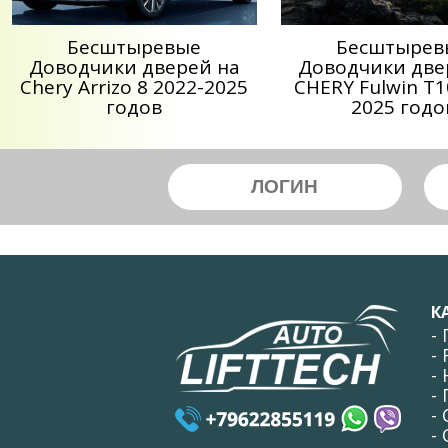
Беcштыревые
Беcштырев
Доводчики дверей на
Доводчики две
Chery Arrizo 8 2022-2025
CHERY Fulwin T1
годов
2025 годо
К
-
-
-
-
-
-