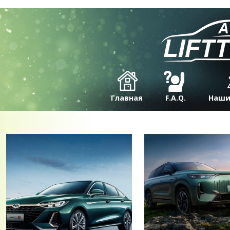
Главная
F.A.Q.
Наши