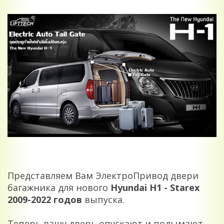
Представляем Вам ЭлектроПривод двери
багажника для нового
Hyundai H1 - Starex
2009-2022
годов
выпуска.
Теперь вашу дверь опускают и подымают