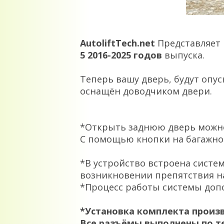
AutoliftTech.net
Представляет 
5 2016-2025 годов
выпуска.
Теперь вашу дверь, будут опу
оснащён доводчиком двери.
*Открыть заднюю дверь можно
С помощью кнопки на багажной
*В устройство встроена систе
возникновении препятствия на
*Процесс работы системы доп
*Установка комплекта произ
Все разъёмы выполнены по те