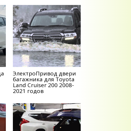
да
ЭлектроПривод двери
багажника для Toyota
1
Land Cruiser 200 2008-
2021 годов