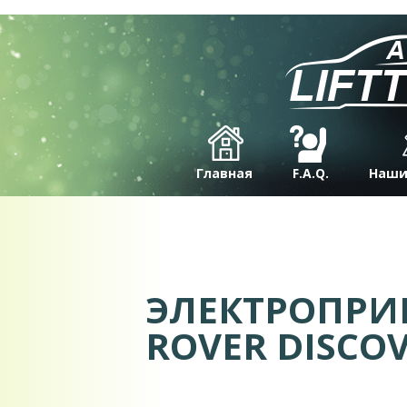
Главная
F.A.Q.
Наши
ЭЛЕКТРОПРИ
ROVER DISCOV