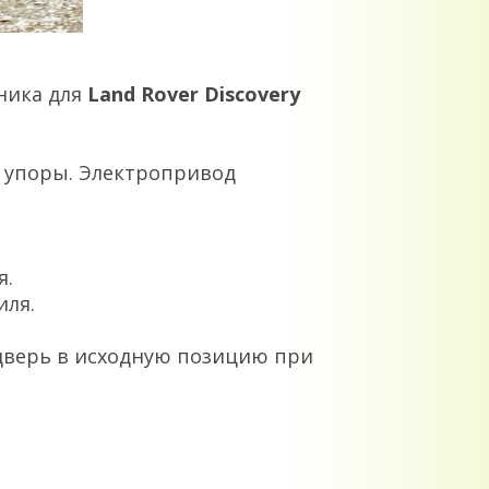
ника для
Land Rover Discovery
е упоры. Электропривод
я.
иля.
 дверь в исходную позицию при
.