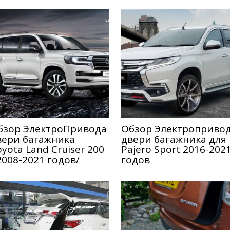
бзор ЭлектроПривода
Обзор Электроприво
вери багажника
двери багажника для
yota Land Cruiser 200
Pajero Sport 2016-202
2008-2021 годов/
годов