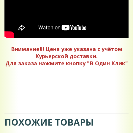
Внимание!!! Цена уже указана с учётом
Курьерской доставки.
Для заказа нажмите кнопку "В Один Клик"
ПОХОЖИЕ ТОВАРЫ