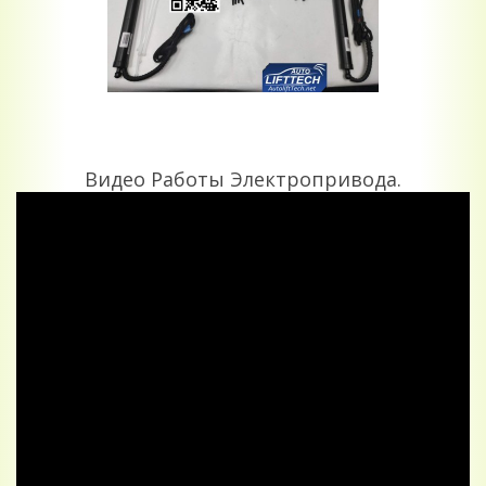
Видео Работы Электропривода.