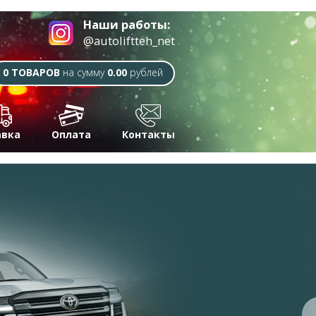
Наши работы:
@autoliftteh_net
0 ТОВАРОВ
на сумму
0.00
рублей
авка
Оплата
Контакты