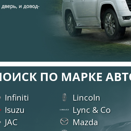
ПОИСК ПО МАРКЕ АВТ
Infiniti
Lincoln
Isuzu
Lync & Co
JAC
Mazda