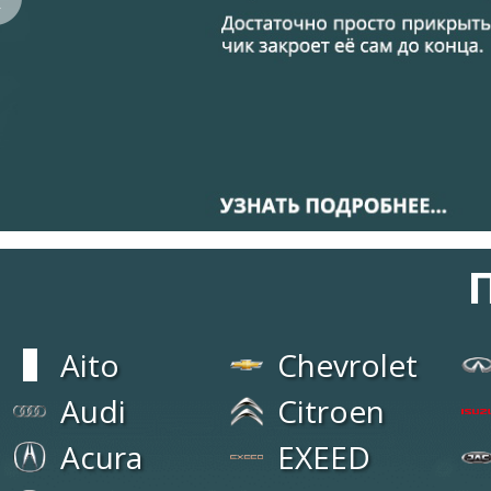
Aito
Chevrolet
Audi
Citroen
Acura
EXEED