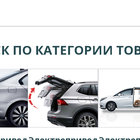
К ПО КАТЕГОРИИ ТО
привод
Электропривод
Электро