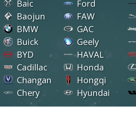
Baic
Ford
Baojun
FAW
BMW
GAC
Buick
Geely
BYD
HAVAL
Cadillac
Honda
Changan
Hongqi
Chery
Hyundai