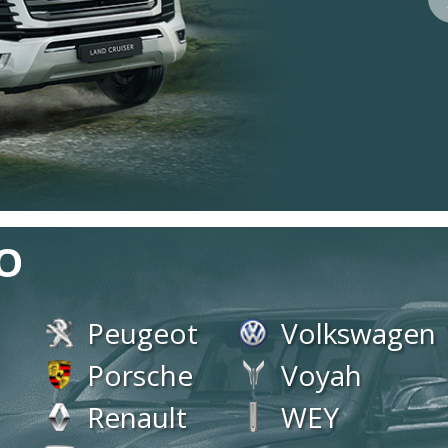
О
Peugeot
Volkswagen
Porsche
Voyah
Renault
WEY