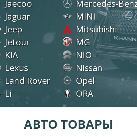
Jaecoo
Mercedes-Ben
Jaguar
MINI
Jeep
Mitsubishi
Jetour
MG
KIA
NIO
Lexus
Nissan
Land Rover
Opel
Li
ORA
АВТО ТОВАРЫ