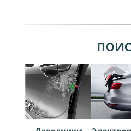
ПОИС
Доводчики
Электро