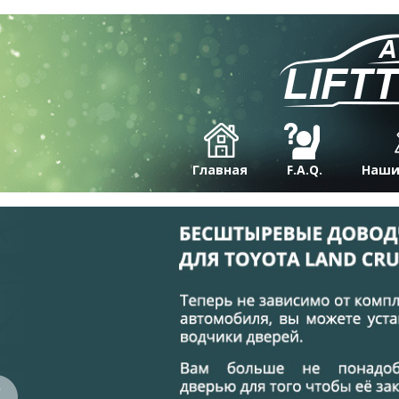
Главная
F.A.Q.
Наши