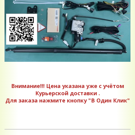
Внимание!!! Цена указана уже с учётом
Курьерской доставки .
Для заказа нажмите кнопку "В Один Клик"