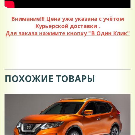
Внимание!!! Цена уже указана с учётом
Курьерской доставки .
Для заказа нажмите кнопку "В Один Клик"
ПОХОЖИЕ ТОВАРЫ