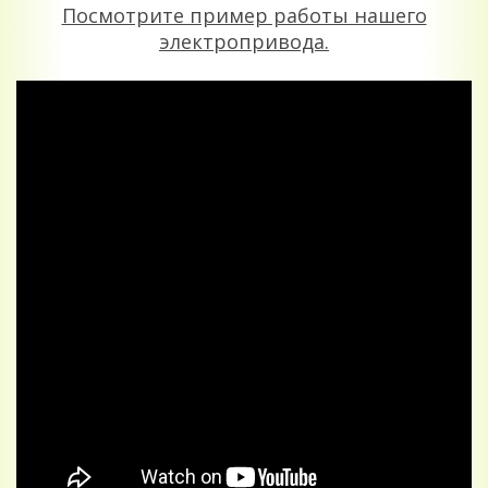
Посмотрите пример работы нашего
электропривода.