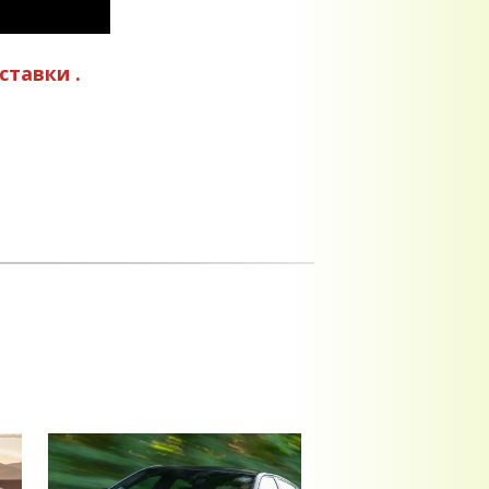
ставки .