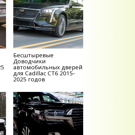
Беcштыревые
Доводчики
25
автомобильных дверей
для Cadillac CT6 2015-
2025 годов