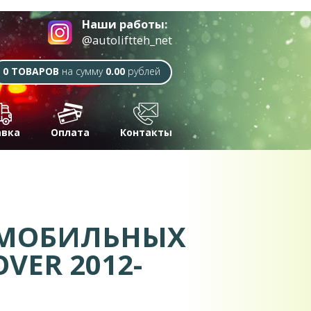
Наши работы:
@autoliftteh_net
0 ТОВАРОВ
на сумму
0.00
рублей
авка
Оплата
Контакты
ОМОБИЛЬНЫХ
VER 2012-