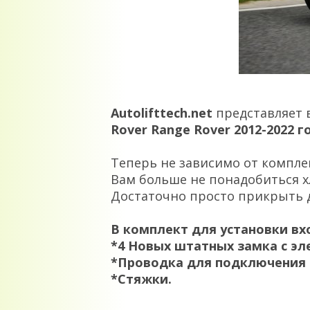
Autolifttech.net
представляет 
Rover Range Rover 2012-2022 г
Теперь не зависимо от компле
Вам больше не понадобиться х
Достаточно просто прикрыть дв
В комплект для установки вх
*4 Новых штатных замка с эл
*Проводка для подключения
*Стяжки.