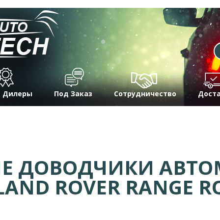
 Дилеры
Под Заказ
Сотрудничество
Дост
Е ДОВОДЧИКИ АВТ
LAND ROVER RANGE RO