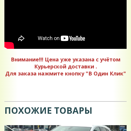
Внимание!!! Цена уже указана с учётом
Курьерской доставки .
Для заказа нажмите кнопку "В Один Клик"
ПОХОЖИЕ ТОВАРЫ