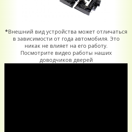
*
Внешний вид устройства может отличаться
в зависимости от года автомобиля. Это
никак не влияет на его работу.
Посмотрите видео работы наших
доводчиков дверей