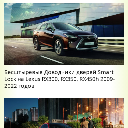
Беcштыревые Доводчики дверей Smart
Lock на Lexus RX300, RX350, RX450h 2009-
2022 годов