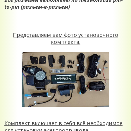
to-pin (разъём-в-разъём)
Представляем вам фото установочного
комплекта.
Комплект включает в себя всё необходимое
для установки электропривода.