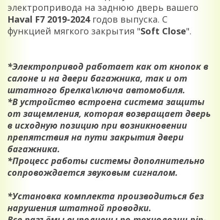
электропривода на заднюю дверь вашего
Haval F7 2019-2024
годов выпуска. С
функцией мягкого закрытия "
Soft Close
".
*Электропривод работает как от кнопок в
салоне и на двери багажника, так и от
штатного брелка\ключа автомобиля.
*В устройство встроена система защиты
от защемления, которая возвращает дверь
в исходную позицию при возникновении
препятствия на пути закрытия двери
багажника.
*Процесс работы системы дополнительно
сопровождается звуковым сигналом.
*Установка комплекта производиться без
нарушения штатной проводки.
Все разъёмы выполнены по технологии pin-