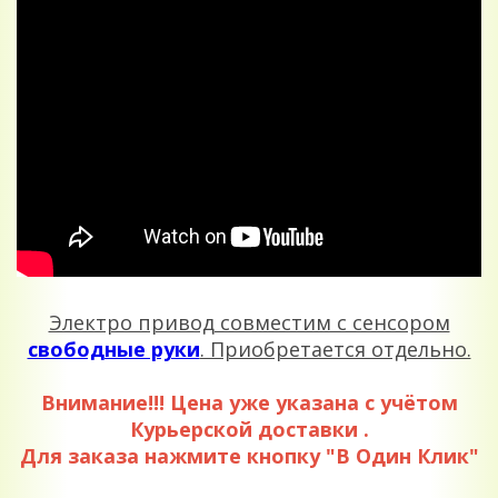
Электро привод совместим с сенсором
свободные руки
. Приобретается отдельно.
Внимание!!! Цена уже указана с учётом
Курьерской доставки .
Для заказа нажмите кнопку "В Один Клик"