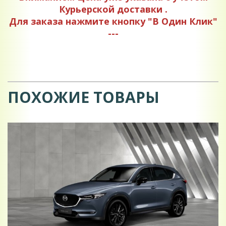
Курьерской доставки .
Для заказа нажмите кнопку "В Один Клик"
---
ПОХОЖИЕ ТОВАРЫ