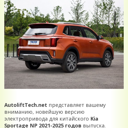
AutoliftTech.net
представляет вашему
вниманию, новейшую версию
электропривода для китайского
Kia
Sportage
NP 2021-2025
годов
выпуска.