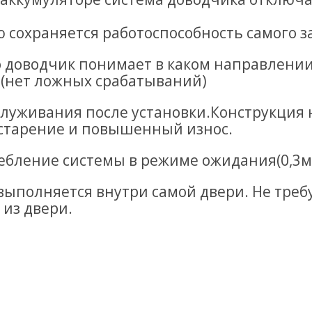
 сохраняется работоспособность самого з
о доводчик понимает в каком направлении
 (нет ложных срабатываний)
служивания после установки.Конструкция 
старение и повышенный износ.
ебление системы в режиме ожидания(0,3
ыполняется внутри самой двери. Не треб
из двери.