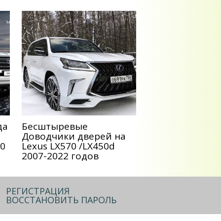
да
Беcштыревые
Доводчики дверей на
00
Lexus LX570 /LX450d
2007-2022 годов
РЕГИСТРАЦИЯ
ВОССТАНОВИТЬ ПАРОЛЬ