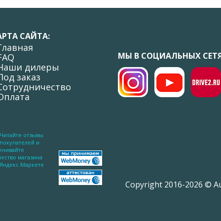
АРТА САЙТА:
 Главная
МЫ В СОЦИАЛЬНЫХ СЕТЯ
 FAQ
 Наши дилеры
 Под заказ
 Сотрудничество
 Оплата
Copyright 2016-2026 © A