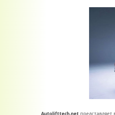
Autolifttech.net
представляет 