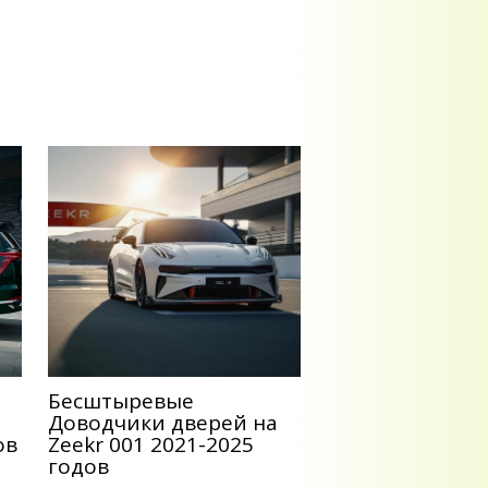
Беcштыревые
Доводчики дверей на
ов
Zeekr 001 2021-2025
годов