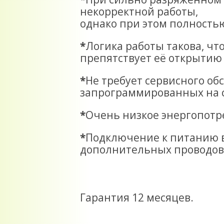
некорректной работы,
однако при этом полностью
*
Логика работы такова, чт
препятствует её открытию
*
Не требует сервисного об
запрограммированных на 
*
Очень низкое энергопотр
*
Подключение к питанию в
дополнительных проводов 
Гарантия 12 месяцев.