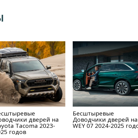
Ы
еcштыревые
Беcштыревые
оводчики дверей на
Доводчики дверей на
oyota Tacoma 2023-
WEY 07 2024-2025 год
025 годов