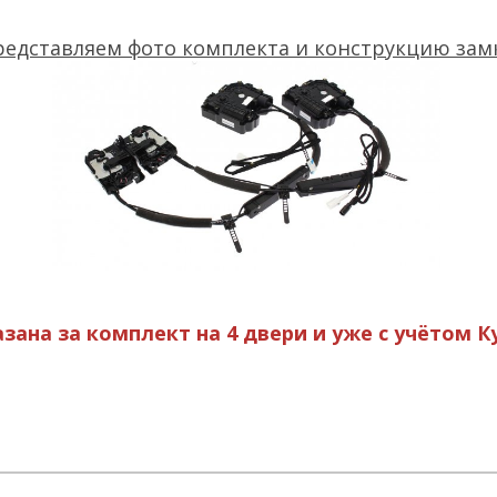
редставляем фото комплекта и конструкцию замк
азана за комплект на 4 двери и
уже с учётом К