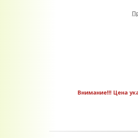
П
Внимание!!! Цена ук