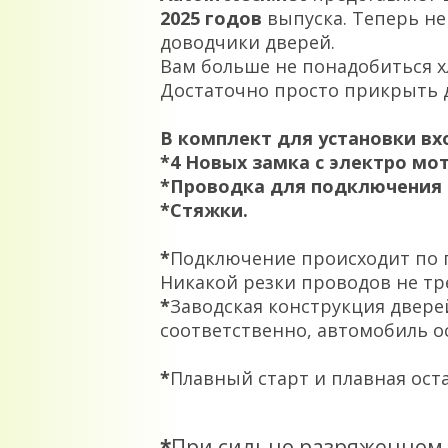
2025
годов
выпуска. Теперь не
доводчики дверей.
Вам больше не понадобиться х
Достаточно просто прикрыть дв
В комплект для установки вх
*4 Новых замка с электро мо
*Проводка для подключения
*Стяжки.
*
Подключение происходит по пр
Никакой резки проводов не тр
*
Заводская конструкция двере
соответственно, автомобиль о
*
Плавный старт и плавная ост
*
При сильно разряженном 