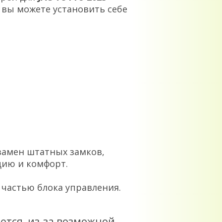
 вы можете установить себе
замен штатных замков,
цию и комфорт.
частью блока управления.
тся, из-за возможной