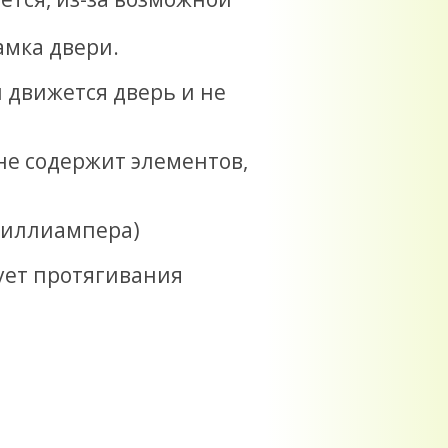
амка двери.
 движется дверь и не
не содержит элементов,
миллиампера)
ует протягивания