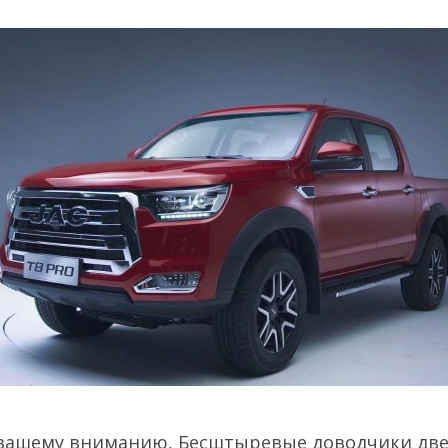
вашему вниманию, Бесштыревые доводчики дв