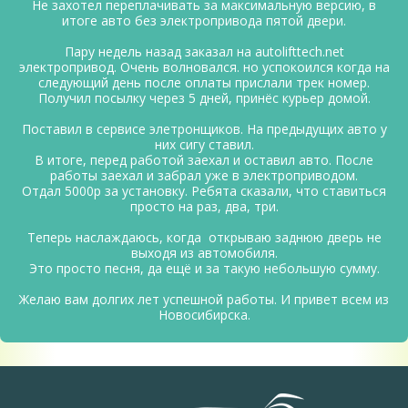
Не захотел переплачивать за максимальную версию, в
итоге авто без электропривода пятой двери.
Пару недель назад заказал на autolifttech.net
электропривод. Очень волновался. но успокоился когда на
следующий день после оплаты прислали трек номер.
Получил посылку через 5 дней, принёс курьер домой.
Поставил в сервисе элетронщиков. На предыдущих авто у
них сигу ставил.
В итоге, перед работой заехал и оставил авто. После
работы заехал и забрал уже в электроприводом.
Отдал 5000р за установку. Ребята сказали, что ставиться
просто на раз, два, три.
Теперь наслаждаюсь, когда открываю заднюю дверь не
выходя из автомобиля.
Это просто песня, да ещё и за такую небольшую сумму.
Желаю вам долгих лет успешной работы. И привет всем из
Новосибирска.