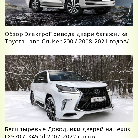
Обзор ЭлектроПривода двери багажника
Toyota Land Cruiser 200 / 2008-2021 годов/
Беcштыревые Доводчики дверей на Lexus
LX570 /LX450d 2007-2022 годов