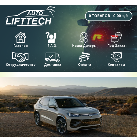
0 ТОВАРОВ
-
0.00
руб.
Главная
F.A.Q.
Наши Дилеры
Под Заказ
Сотрудничество
Доставка
Оплата
Контакты