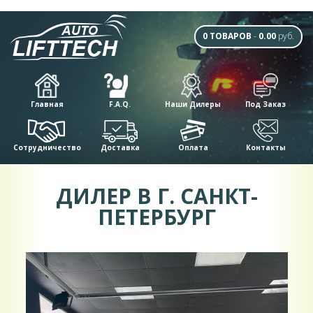
0 ТОВАРОВ
-
0.00
руб.
Главная
F.A.Q.
Наши Дилеры
Под Заказ
Сотрудничество
Доставка
Оплата
Контакты
ДИЛЕР В Г. САНКТ-
ПЕТЕРБУРГ