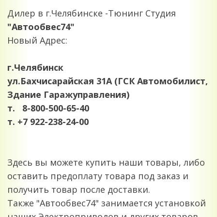
Дилер в г.Челябинске -Тюнинг Студия
"Автообвес74"
Новый Адрес:
г.Челябинск
ул.Бахчисарайская 31А (ГСК Автомобилист,
Здание Гаражуправления)
т. 8-800-500-65-40
т. +7 922-238-24-00
Здесь вы можете купить наши товары, либо
оставить предоплату товара под заказ и
получить товар после доставки.
Также "Автообвес74" занимается установкой
наших Электроприводов и других товаров.