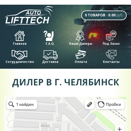
0 ТОВАРОВ
-
0.00
руб.
Главная
F.A.Q.
Наши Дилеры
Под Заказ
Сотрудничество
Доставка
Оплата
Контакты
ДИЛЕР В Г. ЧЕЛЯБИНСК